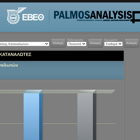
Ταξινόμηση
Χρώματα
Αλλαγή
Αλλαγή
Αλλαγή
 ΚΑΤΑΝΑΛΩΤΕΣ
αναλωτών