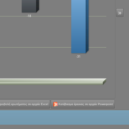
»
-18
-31
ροβολή ερωτήματος σε αρχείο Excel
Κατέβασμα έρευνας σε αρχείο Powerpoint