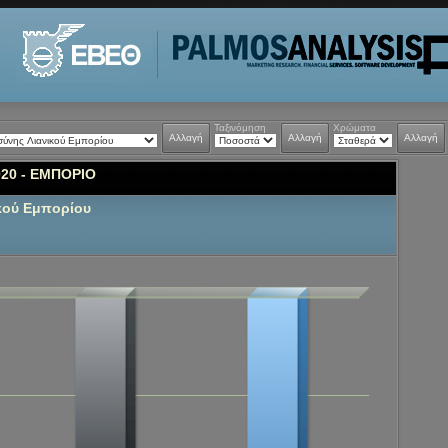
Ταξινόμηση
Χρώματα
Αλλαγή
Αλλαγή
Αλλαγή
20 - ΕΜΠΟΡΙΟ
κού Εμπορίου