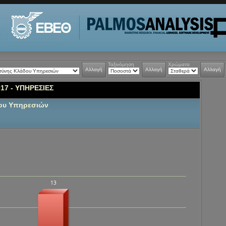
Ταξινόμηση
Χρώματα
Αλλαγή
Αλλαγή
Αλλαγή
17 - ΥΠΗΡΕΣΙΕΣ
δου Υπηρεσιών
13