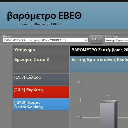
Έρευνα
Ερώτηση
Αλλαγή
Υπόμνημα
ΒΑΡΟΜΕΤΡΟ Σεπτέμβριος 20
Ερώτηση 1 από 8
Δείκτης Εμπιστοσύνης Κλά
[15.0] Ελλάδα
20
[13.0] Ευρώπη
15
15
[-14.0] Νομός
Θεσσαλονίκης
10