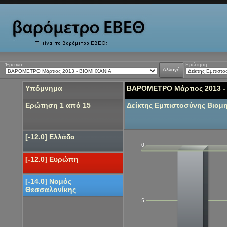
Έρευνα
Ερώτηση
Αλλαγή
Υπόμνημα
ΒΑΡΟΜΕΤΡΟ Μάρτιος 2013 
Ερώτηση 1 από 15
Δείκτης Εμπιστοσύνης Βιομ
[-12.0] Ελλάδα
0
[-12.0] Ευρώπη
[-14.0] Νομός
Θεσσαλονίκης
-5