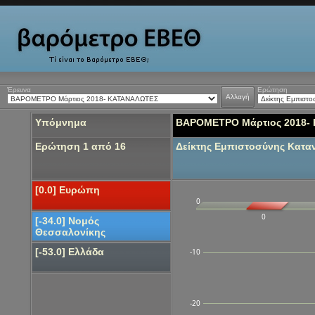
Έρευνα
Ερώτηση
Αλλαγή
Υπόμνημα
ΒΑΡΟΜΕΤΡΟ Μάρτιος 2018-
Ερώτηση 1 από 16
Δείκτης Εμπιστοσύνης Κατ
[0.0] Ευρώπη
0
0
[-34.0] Νομός
Θεσσαλονίκης
[-53.0] Ελλάδα
-10
-20