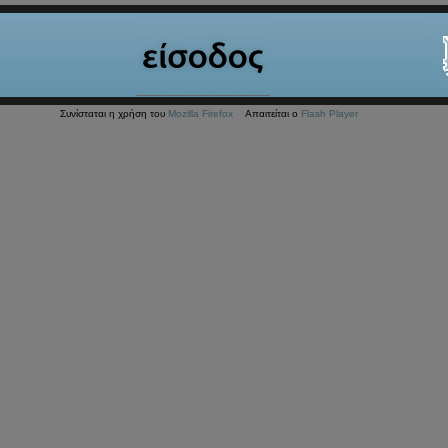
Συνίσταται η χρήση του
Mozilla Firefox
Απαιτείται ο
Flash Player