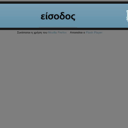
Συνίσταται η χρήση του
Mozilla Firefox
Απαιτείται ο
Flash Player