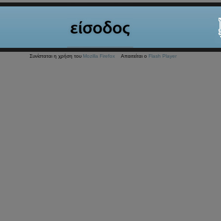
Συνίσταται η χρήση του
Mozilla Firefox
Απαιτείται ο
Flash Player