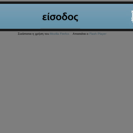
Συνίσταται η χρήση του
Mozilla Firefox
Απαιτείται ο
Flash Player