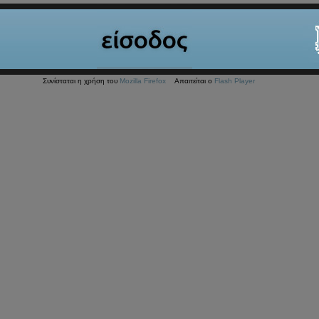
Συνίσταται η χρήση του
Mozilla Firefox
Απαιτείται ο
Flash Player