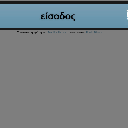
Συνίσταται η χρήση του
Mozilla Firefox
Απαιτείται ο
Flash Player